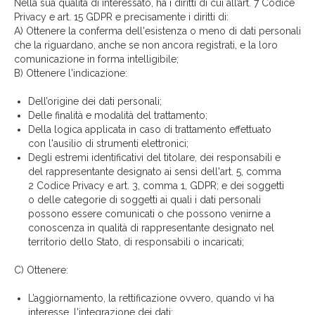
Nella sua qualità di interessato, ha i diritti di cui all’art. 7 Codice
Privacy e art. 15 GDPR e precisamente i diritti di:
A) Ottenere la conferma dell'esistenza o meno di dati personali
che la riguardano, anche se non ancora registrati, e la loro
comunicazione in forma intelligibile;
B) Ottenere l'indicazione:
Dell’origine dei dati personali;
Delle finalità e modalità del trattamento;
Della logica applicata in caso di trattamento effettuato
con l'ausilio di strumenti elettronici;
Degli estremi identificativi del titolare, dei responsabili e
del rappresentante designato ai sensi dell'art. 5, comma
2 Codice Privacy e art. 3, comma 1, GDPR; e dei soggetti
o delle categorie di soggetti ai quali i dati personali
possono essere comunicati o che possono venirne a
conoscenza in qualità di rappresentante designato nel
territorio dello Stato, di responsabili o incaricati;
C) Ottenere:
L’aggiornamento, la rettificazione ovvero, quando vi ha
interesse, l'integrazione dei dati;