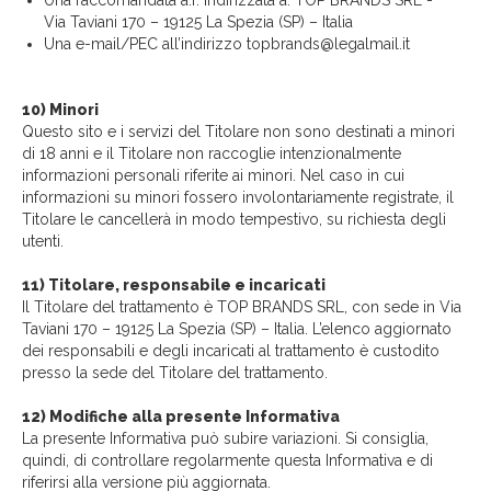
Una raccomandata a.r. indirizzata a: TOP BRANDS SRL -
Via Taviani 170 – 19125 La Spezia (SP) – Italia
Una e-mail/PEC all’indirizzo topbrands@legalmail.it
10) Minori
Questo sito e i servizi del Titolare non sono destinati a minori
di 18 anni e il Titolare non raccoglie intenzionalmente
informazioni personali riferite ai minori. Nel caso in cui
informazioni su minori fossero involontariamente registrate, il
Titolare le cancellerà in modo tempestivo, su richiesta degli
utenti.
11) Titolare, responsabile e incaricati
Il Titolare del trattamento è TOP BRANDS SRL, con sede in Via
Taviani 170 – 19125 La Spezia (SP) – Italia. L’elenco aggiornato
dei responsabili e degli incaricati al trattamento è custodito
presso la sede del Titolare del trattamento.
12) Modifiche alla presente Informativa
La presente Informativa può subire variazioni. Si consiglia,
quindi, di controllare regolarmente questa Informativa e di
riferirsi alla versione più aggiornata.