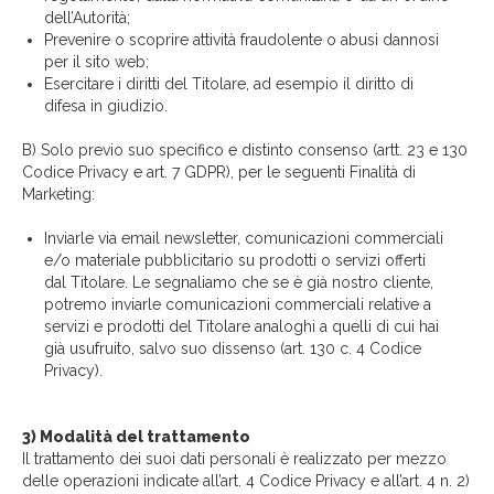
dell’Autorità;
Prevenire o scoprire attività fraudolente o abusi dannosi
per il sito web;
Esercitare i diritti del Titolare, ad esempio il diritto di
difesa in giudizio.
B) Solo previo suo specifico e distinto consenso (artt. 23 e 130
Codice Privacy e art. 7 GDPR), per le seguenti Finalità di
Marketing:
Inviarle via email newsletter, comunicazioni commerciali
e/o materiale pubblicitario su prodotti o servizi offerti
dal Titolare. Le segnaliamo che se è già nostro cliente,
potremo inviarle comunicazioni commerciali relative a
servizi e prodotti del Titolare analoghi a quelli di cui hai
già usufruito, salvo suo dissenso (art. 130 c. 4 Codice
Privacy).
3) Modalità del trattamento
Il trattamento dei suoi dati personali è realizzato per mezzo
delle operazioni indicate all’art. 4 Codice Privacy e all’art. 4 n. 2)