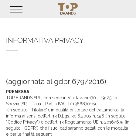
INFORMATIVA PRIVACY
(aggiornata al gdpr 679/2016)
PREMESSA
TOP BRANDS SRL, con sede in Via Taviani 170 – 19125 La
Spezia (SP) – Italia - Partita IVA: IT01366870119
(in seguito, “Titolare”), in qualità di titolare del trattamento, la
informa ai sensi dell’art. 13 D.Lgs. 30.6.2003 n. 196 (in seguito,
“Codice Privacy”) e dell’art. 13 Regolamento UE n. 2016/679 (in
seguito, “GDPR”) che i suoi dati saranno trattati con le modalità
e per le finalità seguenti: