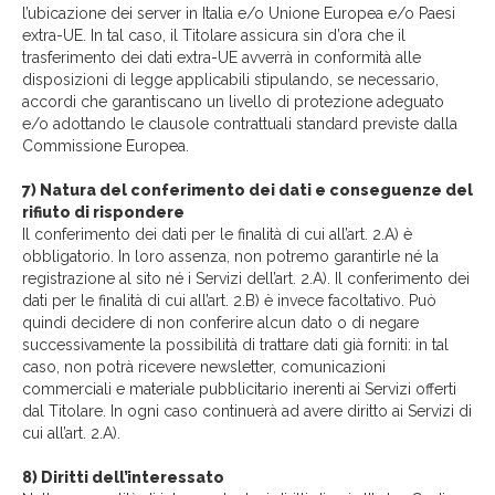
l’ubicazione dei server in Italia e/o Unione Europea e/o Paesi
extra-UE. In tal caso, il Titolare assicura sin d’ora che il
trasferimento dei dati extra-UE avverrà in conformità alle
disposizioni di legge applicabili stipulando, se necessario,
accordi che garantiscano un livello di protezione adeguato
e/o adottando le clausole contrattuali standard previste dalla
Commissione Europea.
7) Natura del conferimento dei dati e conseguenze del
rifiuto di rispondere
Il conferimento dei dati per le finalità di cui all’art. 2.A) è
obbligatorio. In loro assenza, non potremo garantirle né la
registrazione al sito né i Servizi dell’art. 2.A). Il conferimento dei
dati per le finalità di cui all’art. 2.B) è invece facoltativo. Può
quindi decidere di non conferire alcun dato o di negare
successivamente la possibilità di trattare dati già forniti: in tal
caso, non potrà ricevere newsletter, comunicazioni
commerciali e materiale pubblicitario inerenti ai Servizi offerti
dal Titolare. In ogni caso continuerà ad avere diritto ai Servizi di
cui all’art. 2.A).
8) Diritti dell’interessato