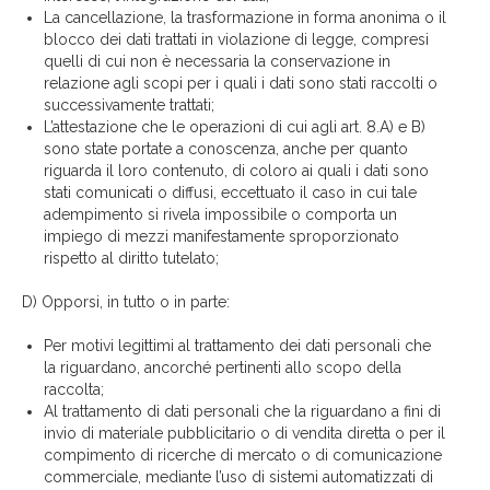
La cancellazione, la trasformazione in forma anonima o il
blocco dei dati trattati in violazione di legge, compresi
quelli di cui non è necessaria la conservazione in
relazione agli scopi per i quali i dati sono stati raccolti o
successivamente trattati;
L’attestazione che le operazioni di cui agli art. 8.A) e B)
sono state portate a conoscenza, anche per quanto
riguarda il loro contenuto, di coloro ai quali i dati sono
stati comunicati o diffusi, eccettuato il caso in cui tale
adempimento si rivela impossibile o comporta un
impiego di mezzi manifestamente sproporzionato
rispetto al diritto tutelato;
D) Opporsi, in tutto o in parte:
Per motivi legittimi al trattamento dei dati personali che
la riguardano, ancorché pertinenti allo scopo della
raccolta;
Al trattamento di dati personali che la riguardano a fini di
invio di materiale pubblicitario o di vendita diretta o per il
compimento di ricerche di mercato o di comunicazione
commerciale, mediante l’uso di sistemi automatizzati di