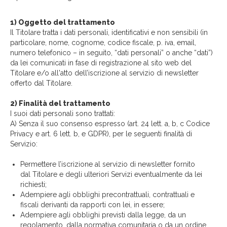
1) Oggetto del trattamento
Il Titolare tratta i dati personali, identificativi e non sensibili (in
particolare, nome, cognome, codice fiscale, p. iva, email,
numero telefonico – in seguito, “dati personali” o anche “dati”)
da lei comunicati in fase di registrazione al sito web del
Titolare e/o all'atto dell’iscrizione al servizio di newsletter
offerto dal Titolare.
2) Finalità del trattamento
I suoi dati personali sono trattati:
A) Senza il suo consenso espresso (art. 24 lett. a, b, c Codice
Privacy e art. 6 lett. b, e GDPR), per le seguenti finalità di
Servizio:
Permettere l’iscrizione al servizio di newsletter fornito
dal Titolare e degli ulteriori Servizi eventualmente da lei
richiesti;
Adempiere agli obblighi precontrattuali, contrattuali e
fiscali derivanti da rapporti con lei, in essere;
Adempiere agli obblighi previsti dalla legge, da un
regolamento, dalla normativa comunitaria o da un ordine